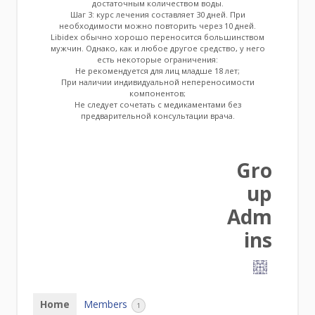
достаточным количеством воды.
Шаг 3: курс лечения составляет 30 дней. При
необходимости можно повторить через 10 дней.
Libidex обычно хорошо переносится большинством
мужчин. Однако, как и любое другое средство, у него
есть некоторые ограничения:
Не рекомендуется для лиц младше 18 лет;
При наличии индивидуальной непереносимости
компонентов;
Не следует сочетать с медикаментами без
предварительной консультации врача.
Gro
up
Adm
ins
Home
Members
1