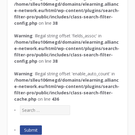
/home/slleu106megd/domains/elearning.allianc
e-network.eu/html/wp-content/plugins/search-
filter-pro/public/includes/class-search-filter-
config.php
on line
38
Warning
: Illegal string offset 'fields_assoc' in
/home/slleu106megd/domains/elearning.allianc
e-network.eu/html/wp-content/plugins/search-
filter-pro/public/includes/class-search-filter-
config.php
on line
38
Warning
: Illegal string offset 'enable_auto_count' in
/home/slleu106megd/domains/elearning.allianc
e-network.eu/html/wp-content/plugins/search-
filter-pro/public/includes/class-search-filter-
cache.php
on line
436