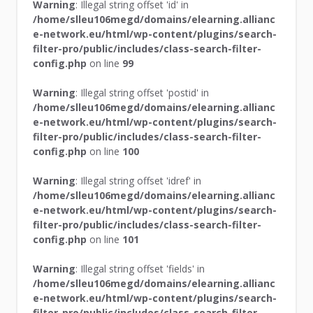
Warning
: Illegal string offset 'id' in
/home/slleu106megd/domains/elearning.allianc
e-network.eu/html/wp-content/plugins/search-
filter-pro/public/includes/class-search-filter-
config.php
on line
99
Warning
: Illegal string offset 'postid' in
/home/slleu106megd/domains/elearning.allianc
e-network.eu/html/wp-content/plugins/search-
filter-pro/public/includes/class-search-filter-
config.php
on line
100
Warning
: Illegal string offset 'idref' in
/home/slleu106megd/domains/elearning.allianc
e-network.eu/html/wp-content/plugins/search-
filter-pro/public/includes/class-search-filter-
config.php
on line
101
Warning
: Illegal string offset 'fields' in
/home/slleu106megd/domains/elearning.allianc
e-network.eu/html/wp-content/plugins/search-
filter-pro/public/includes/class-search-filter-