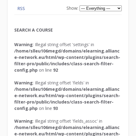
Show:
RSS
SEARCH A COURSE
Warning
: Illegal string offset 'settings' in
/home/slleu106megd/domains/elearning.allianc
e-network.eu/html/wp-content/plugins/search-
filter-pro/public/includes/class-search-filter-
config.php
on line
92
Warning
: Illegal string offset 'fields' in
/home/slleu106megd/domains/elearning.allianc
e-network.eu/html/wp-content/plugins/search-
filter-pro/public/includes/class-search-filter-
config.php
on line
93
Warning
: Illegal string offset 'fields_assoc' in
/home/slleu106megd/domains/elearning.allianc
e-network.eu/html/wp-content/plugins/search-