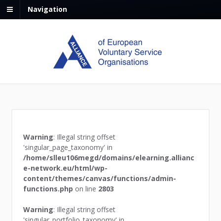
Navigation
Warning
: Illegal string offset
'singular_page_taxonomy' in
/home/slleu106megd/domains/elearning.allianc
e-network.eu/html/wp-
content/themes/canvas/functions/admin-
functions.php
on line
2803
Warning
: Illegal string offset
'singular_portfolio_taxonomy' in