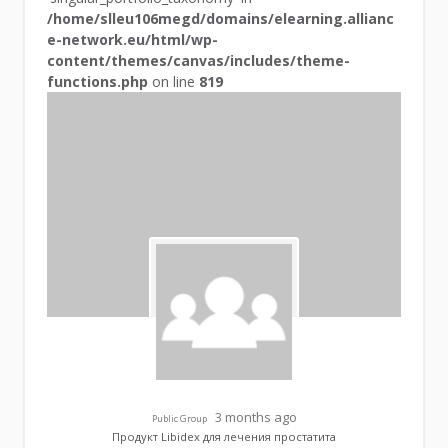
/home/slleu106megd/domains/elearning.allianc
e-network.eu/html/wp-
content/themes/canvas/includes/theme-
functions.php
on line
819
3 months ago
Public Group
Продукт Libidex для лечения простатита