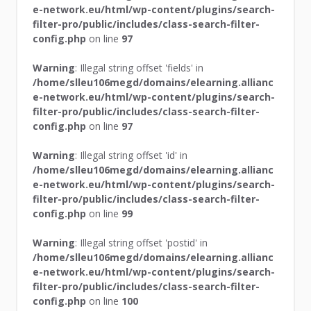
e-network.eu/html/wp-content/plugins/search-
filter-pro/public/includes/class-search-filter-
config.php
on line
97
Warning
: Illegal string offset 'fields' in
/home/slleu106megd/domains/elearning.allianc
e-network.eu/html/wp-content/plugins/search-
filter-pro/public/includes/class-search-filter-
config.php
on line
97
Warning
: Illegal string offset 'id' in
/home/slleu106megd/domains/elearning.allianc
e-network.eu/html/wp-content/plugins/search-
filter-pro/public/includes/class-search-filter-
config.php
on line
99
Warning
: Illegal string offset 'postid' in
/home/slleu106megd/domains/elearning.allianc
e-network.eu/html/wp-content/plugins/search-
filter-pro/public/includes/class-search-filter-
config.php
on line
100