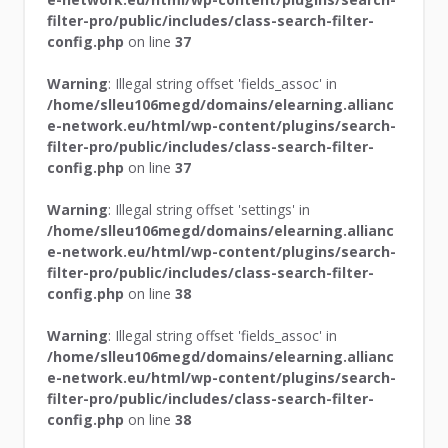
filter-pro/public/includes/class-search-filter-
config.php
on line
37
Warning
: Illegal string offset 'fields_assoc' in
/home/slleu106megd/domains/elearning.allianc
e-network.eu/html/wp-content/plugins/search-
filter-pro/public/includes/class-search-filter-
config.php
on line
37
Warning
: Illegal string offset 'settings' in
/home/slleu106megd/domains/elearning.allianc
e-network.eu/html/wp-content/plugins/search-
filter-pro/public/includes/class-search-filter-
config.php
on line
38
Warning
: Illegal string offset 'fields_assoc' in
/home/slleu106megd/domains/elearning.allianc
e-network.eu/html/wp-content/plugins/search-
filter-pro/public/includes/class-search-filter-
config.php
on line
38