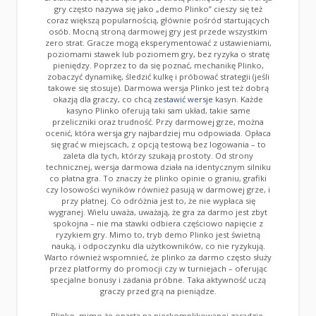
gry często nazywa się jako „demo Plinko” cieszy się też
coraz większą popularnością, głównie pośród startujących
osób. Mocną stroną darmowej gry jest przede wszystkim
zero strat. Gracze mogą eksperymentować z ustawieniami,
poziomami stawek lub poziomem gry, bez ryzyka o stratę
pieniędzy. Poprzez to da się poznać, mechanikę Plinko,
zobaczyć dynamikę, śledzić kulkę i próbować strategii (jeśli
takowe się stosuje). Darmowa wersja Plinko jest też dobrą
okazją dla graczy, co chcą
zestawić wersje
kasyn. Każde
kasyno Plinko oferują taki sam układ, takie same
przeliczniki oraz trudność. Przy darmowej grze, można
ocenić, która wersja gry najbardziej mu odpowiada. Opłaca
się grać w miejscach, z opcją testową bez logowania – to
zaleta dla tych, którzy szukają prostoty. Od strony
technicznej, wersja darmowa działa na identycznym silniku
co płatna gra. To znaczy że plinko opinie o graniu, grafiki
czy losowości wyników również pasują w darmowej grze, i
przy płatnej. Co odróżnia jest to, że nie wypłaca się
wygranej. Wielu uważa, uważają, że gra za darmo jest zbyt
spokojna – nie ma stawki odbiera częściowo napięcie z
ryzykiem gry. Mimo to, tryb demo Plinko jest świetną
nauką, i odpoczynku dla użytkowników, co nie ryzykują.
Warto również wspomnieć, że plinko za darmo często służy
przez platformy do promocji czy w turniejach – oferując
specjalne bonusy i zadania próbne. Taka aktywność uczą
graczy przed grą na pieniądze.
Plinko, mimo że oparta na nieskomplikowanej zasadzie,