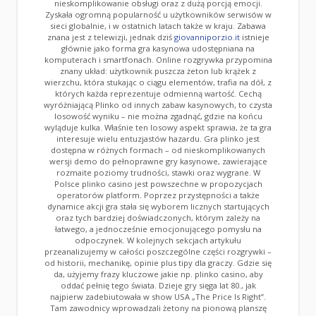
nieskomplikowanie obsługi oraz z dużą porcją emocji.
Zyskała ogromną popularność u użytkowników serwisów w
sieci globalnie, i w ostatnich latach także w kraju. Zabawa
znana jest z telewizji, jednak dziś
giovanniporzio.it
istnieje
głównie jako forma gra kasynowa udostępniana na
komputerach i smartfonach. Online rozgrywka przypomina
znany układ: użytkownik puszcza żeton lub krążek z
wierzchu, która stukając o ciągu elementów, trafia na dół, z
których każda reprezentuje odmienną wartość. Cechą
wyróżniającą Plinko od innych zabaw kasynowych, to czysta
losowość wyniku – nie można zgadnąć, gdzie na końcu
wyląduje kulka. Właśnie ten losowy aspekt sprawia, że ta gra
interesuje wielu entuzjastów hazardu. Gra plinko jest
dostępna w różnych formach – od nieskomplikowanych
wersji demo do pełnoprawne gry kasynowe, zawierające
rozmaite poziomy trudności, stawki oraz wygrane. W
Polsce plinko casino jest powszechne w propozycjach
operatorów platform. Poprzez przystępności a także
dynamice akcji gra stała się wyborem licznych startujących
oraz tych bardziej doświadczonych, którym zależy na
łatwego, a jednocześnie emocjonującego pomysłu na
odpoczynek. W kolejnych sekcjach artykułu
przeanalizujemy w całości poszczególne części rozgrywki –
od historii, mechanikę, opinie plus tipy dla graczy. Gdzie się
da, użyjemy frazy kluczowe jakie np. plinko casino, aby
oddać pełnię tego świata. Dzieje gry sięga lat 80., jak
najpierw zadebiutowała w show USA „The Price Is Right”.
Tam zawodnicy wprowadzali żetony na pionową planszę