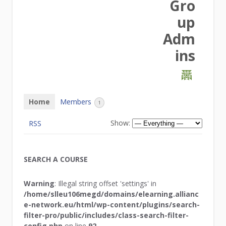
Gro
up
Adm
ins
Home
Members
1
Show:
RSS
SEARCH A COURSE
Warning
: Illegal string offset 'settings' in
/home/slleu106megd/domains/elearning.allianc
e-network.eu/html/wp-content/plugins/search-
filter-pro/public/includes/class-search-filter-
config.php
on line
92