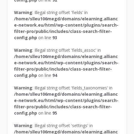
Warning
: Illegal string offset 'fields' in
/home/slleu106megd/domains/elearning.allianc
e-network.eu/html/wp-content/plugins/search-
filter-pro/public/includes/class-search-filter-
config.php
on line
93
Warning
: Illegal string offset 'fields_assoc' in
/home/slleu106megd/domains/elearning.allianc
e-network.eu/html/wp-content/plugins/search-
filter-pro/public/includes/class-search-filter-
config.php
on line
94
Warning
: Illegal string offset 'fields_taxonomies' in
/home/slleu106megd/domains/elearning.allianc
e-network.eu/html/wp-content/plugins/search-
filter-pro/public/includes/class-search-filter-
config.php
on line
95
Warning
: Illegal string offset 'settings' in
/home/slleu106megd/domains/elearning.allianc