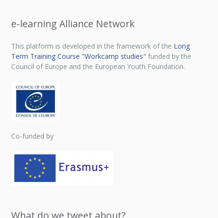
e-learning Alliance Network
This platform is developed in the framework of the
Long
Term Training Course "Workcamp studies"
funded by the
Council of Europe and the European Youth Foundation.
Co-funded by
What do we tweet about?