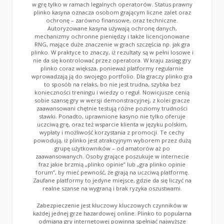
w grę tylko w ramach legalnych operatorów. Status prawny
plinko kasyna oznacza osobom grającym liczne zalet oraz
ochronę – zarówno finansowe, oraz techniczne.
Autoryzowane kasyna używają ochronę danych,
mechanizmy ochronne pieniędzy i także licencjonowane
RNG, mające duże znaczenie w grach szczęścia np. jak gra
plinko. W praktyce to znaczy, iż rezultaty są w pełni losowe i
nie da się kontrolować przez operatora. W kraju zasięg gry
plinko coraz większa, ponieważ platformy regularnie
wprowadzają ją do swojego portfolio. Dla graczy plinko gra
to sposób na relaks, bo nie jest trudna, szybka bez
konieczności treningu i wiedzy o reguł. Nowicjusze cenią
sobie szansę gry w wersji demonstracyjnej, z kolei gracze
zaawansowani chętnie testują różne poziomy trudności
stawki. Ponadto, uprawnione kasyno nie tylko oferuje
uczciwą grę, oraz też wsparcie klienta w języku polskim,
wypłaty i możliwość korzystania z promocji. Te cechy
powodują, iż plinko jest atrakcyjnym wyborem przez dużą
grupę użytkowników – od amatorów aż po
zaawansowanych. Osoby grające poszukuje w internecie
fraz jakie brzmią „plinko opinie” lub „gra plinko opinie
forum”, by mieć pewność, że grają na uczciwą platformę.
Zaufane platformy to jedyne miejsce, gdzie da się liczyć na
realne szanse na wygraną i brak ryzyka oszustwami.
Zabezpieczenie jest kluczowy kluczowych czynników w
każdej jednej grze hazardowej online. Plinko to popularna
odmiana gry internetowej powinna spełniać najwyższe