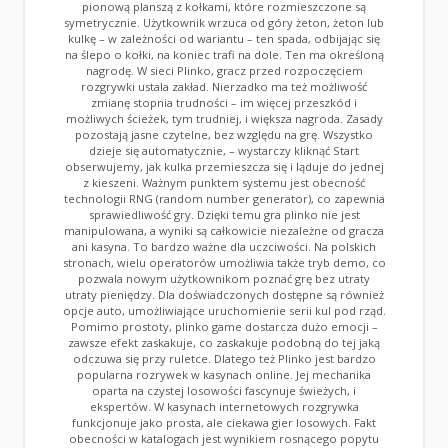
pionową planszą z kołkami, które rozmieszczone są
symetrycznie. Użytkownik wrzuca od góry żeton, żeton lub
kulkę – w zależności od wariantu – ten spada, odbijając się
na ślepo o kołki, na koniec trafi na dole. Ten ma określoną
nagrodę. W sieci Plinko, gracz przed rozpoczęciem
rozgrywki ustala zakład. Nierzadko ma też możliwość
zmianę stopnia trudności – im więcej przeszkód i
możliwych ścieżek, tym trudniej, i większa nagroda. Zasady
pozostają jasne czytelne, bez względu na grę. Wszystko
dzieje się automatycznie, – wystarczy kliknąć Start
obserwujemy, jak kulka przemieszcza się i ląduje do jednej
z kieszeni. Ważnym punktem systemu jest obecność
technologii RNG (random number generator), co zapewnia
sprawiedliwość gry. Dzięki temu gra plinko nie jest
manipulowana, a wyniki są całkowicie niezależne od gracza
ani kasyna. To bardzo ważne dla uczciwości. Na polskich
stronach, wielu operatorów umożliwia także tryb demo, co
pozwala nowym użytkownikom poznać grę bez utraty
utraty pieniędzy. Dla doświadczonych dostępne są również
opcje auto, umożliwiające uruchomienie serii kul pod rząd.
Pomimo prostoty, plinko game dostarcza dużo emocji –
zawsze efekt zaskakuje, co zaskakuje podobną do tej jaką
odczuwa się przy ruletce. Dlatego też Plinko jest bardzo
popularna rozrywek w kasynach online. Jej mechanika
oparta na czystej losowości fascynuje świeżych, i
ekspertów. W kasynach internetowych rozgrywka
funkcjonuje jako prosta, ale ciekawa gier losowych. Fakt
obecności w katalogach jest wynikiem rosnącego popytu