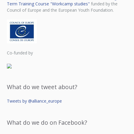
Term Training Course "Workcamp studies"
funded by the
Council of Europe and the European Youth Foundation.
Co-funded by
What do we tweet about?
Tweets by @alliance_europe
What do we do on Facebook?