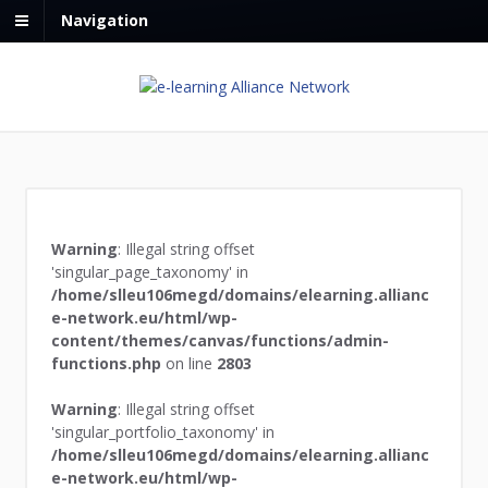
Navigation
Warning
: Illegal string offset
'singular_page_taxonomy' in
/home/slleu106megd/domains/elearning.allianc
e-network.eu/html/wp-
content/themes/canvas/functions/admin-
functions.php
on line
2803
Warning
: Illegal string offset
'singular_portfolio_taxonomy' in
/home/slleu106megd/domains/elearning.allianc
e-network.eu/html/wp-