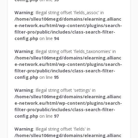
Warning
: Illegal string offset 'fields_assoc' in
/home/slleu106megd/domains/elearning.allianc
e-network.eu/html/wp-content/plugins/search-
filter-pro/public/includes/class-search-filter-
config.php
on line
94
Warning
: Illegal string offset 'fields_taxonomies' in
/home/slleu106megd/domains/elearning.allianc
e-network.eu/html/wp-content/plugins/search-
filter-pro/public/includes/class-search-filter-
config.php
on line
95
Warning
: Illegal string offset 'settings' in
/home/slleu106megd/domains/elearning.allianc
e-network.eu/html/wp-content/plugins/search-
filter-pro/public/includes/class-search-filter-
config.php
on line
97
Warning
: Illegal string offset 'fields' in
/home/slleu106megd/domains/elearning.allianc