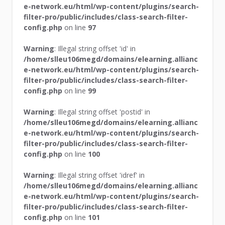
e-network.eu/html/wp-content/plugins/search-
filter-pro/public/includes/class-search-filter-
config.php
on line
97
Warning
: Illegal string offset 'id' in
/home/slleu106megd/domains/elearning.allianc
e-network.eu/html/wp-content/plugins/search-
filter-pro/public/includes/class-search-filter-
config.php
on line
99
Warning
: Illegal string offset 'postid' in
/home/slleu106megd/domains/elearning.allianc
e-network.eu/html/wp-content/plugins/search-
filter-pro/public/includes/class-search-filter-
config.php
on line
100
Warning
: Illegal string offset 'idref' in
/home/slleu106megd/domains/elearning.allianc
e-network.eu/html/wp-content/plugins/search-
filter-pro/public/includes/class-search-filter-
config.php
on line
101