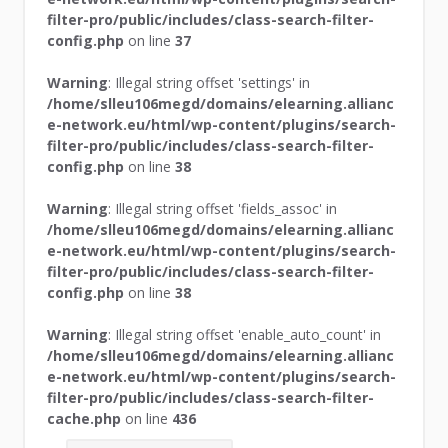
filter-pro/public/includes/class-search-filter-
config.php
on line
37
Warning
: Illegal string offset 'settings' in
/home/slleu106megd/domains/elearning.allianc
e-network.eu/html/wp-content/plugins/search-
filter-pro/public/includes/class-search-filter-
config.php
on line
38
Warning
: Illegal string offset 'fields_assoc' in
/home/slleu106megd/domains/elearning.allianc
e-network.eu/html/wp-content/plugins/search-
filter-pro/public/includes/class-search-filter-
config.php
on line
38
Warning
: Illegal string offset 'enable_auto_count' in
/home/slleu106megd/domains/elearning.allianc
e-network.eu/html/wp-content/plugins/search-
filter-pro/public/includes/class-search-filter-
cache.php
on line
436