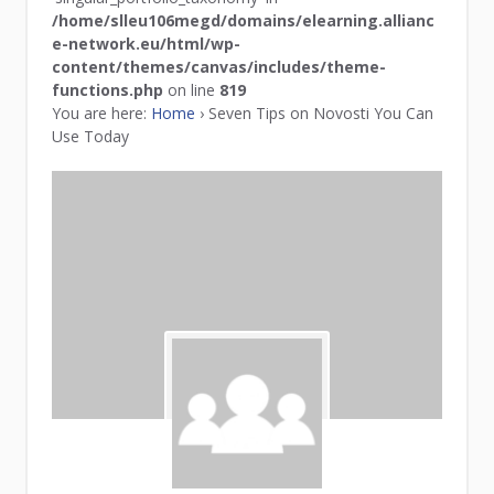
/home/slleu106megd/domains/elearning.allianc
e-network.eu/html/wp-
content/themes/canvas/includes/theme-
functions.php
on line
819
You are here:
Home
›
Seven Tips on Novosti You Can
Use Today