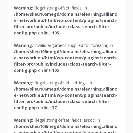
Warning
: Illegal string offset 'fields' in
/home/slleu106megd/domains/elearning.allianc
e-network.eu/html/wp-content/plugins/search-
filter-pro/public/includes/class-search-filter-
config.php
on line
105
Warning
: Invalid argument supplied for foreach() in
/home/slleu106megd/domains/elearning.allianc
e-network.eu/html/wp-content/plugins/search-
filter-pro/public/includes/class-search-filter-
config.php
on line
105
Warning
: Illegal string offset 'settings' in
/home/slleu106megd/domains/elearning.allianc
e-network.eu/html/wp-content/plugins/search-
filter-pro/public/includes/class-search-filter-
config.php
on line
37
Warning
: Illegal string offset 'fields_assoc' in
/home/slleu106megd/domains/elearning.allianc
e-network.eu/html/wp-content/plugins/search-