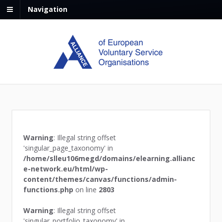
Navigation
Warning
: Illegal string offset
'singular_page_taxonomy' in
/home/slleu106megd/domains/elearning.allianc
e-network.eu/html/wp-
content/themes/canvas/functions/admin-
functions.php
on line
2803
Warning
: Illegal string offset
'singular_portfolio_taxonomy' in